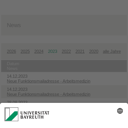
News
2026
2025
2024
2023
2022
2021
2020
alle Jahre
Datum
News
14.12.2023
Neue Funktionsmailadresse - Arbeitsmedizin
14.12.2023
Neue Funktionsmailadresse - Arbeitsmedizin
28.08.2023
Ausschuss für Mutterschutz - Regel
04.05.2023
Hautschutzplan überarbeitet