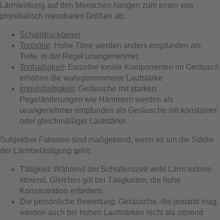
Lärmwirkung auf den Menschen hängen zum einen von
physikalisch messbaren Größen ab:
Schalldruckpegel
Tonhöhe
: Hohe Töne werden anders empfunden als
Tiefe, in der Regel unangenehmer.
Tonhaltigkeit
: Einzelne tonale Komponenten im Geräusch
erhöhen die wahrgenommene Lautstärke
Impulshaltigkeit
: Geräusche mit starken
Pegeländerungen wie Hämmern werden als
unangenehmer empfunden als Geräusche mit konstanter
oder gleichmäßiger Lautstärke.
Subjektive Faktoren sind maßgebend, wenn es um die Stärke
der Lärmbelästigung geht:
Tätigkeit: Während der Schlafenszeit wirkt Lärm extrem
störend. Gleiches gilt bei Tätigkeiten, die hohe
Konzentration erfordern.
Die persönliche Bewertung: Geräusche, die jemand mag,
werden auch bei hohen Lautstärken nicht als störend