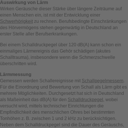
Auswirkung von Lärm
Wirken Geräusche dieser Stärke über längere Zeiträume auf
einen Menschen ein, ist mit der Entwicklung einer
Schwerhörigkeit
zu rechnen. Berufsbedingte Einschränkungen
des Hörvermögens stehen gegenwärtig in Deutschland an
erster Stelle aller Berufserkrankungen.
Bei einem Schalldruckpegel über 120 dB(A) kann schon ein
einmaliges Lärmereignis das Gehör schädigen (akutes
Schalltrauma), insbesondere wenn die Schmerzschwelle
überschritten wird.
Lärmmessung
Gemessen werden Schallereignisse mit
Schallpegelmessern
.
Für die Einordnung und Bewertung von Schall als Lärm gibt es
mehrere Möglichkeiten. Durchgesetzt hat sich in Deutschland
als Maßeinheit das dB(A) für den
Schalldruckpegel
, wobei
versucht wird, mittels technischer Einrichtungen die
Empfindlichkeit des menschlichen Ohres bei bestimmten
Tonhöhen z. B. zwischen 1 und 2 kHz zu berücksichtigen.
Neben dem Schalldruckpegel sind die Dauer des Geräuschs,