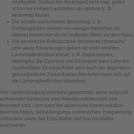
empfunden, Geräusche, die jemand nicht mag, gelten
schon bei kleinen Lautstärken als störend (z. B.
bestimmte Musik).
Die soziale und kulturelle Bewertung: z. B.
Kirchenglocken werden von weniger Menschen als
störend bezeichnet als ein laufender Motor vor dem Haus.
Die persönliche Befindlichkeit: Bestimmte chronische
oder akute Erkrankungen gehen mit einer erhöhten
Lärmempfindlichkeit einher: z. B. Depressionen,
Meningitis. Bei Epilepsie und Eklampsie kann Lärm ein
Auslösefaktor für einen Anfall sein. Auch der allgemeine
gesundheitliche Zustand eines Menschen kann sich auf
die Lärmempfindlichkeit auswirken.
Von Lärmbelästigung wird dann gesprochen, wenn aufgrund
auftretender Geräusche eine Aktivität unterbrochen bzw.
behindert wird. Lärm kann die sprachliche Kommunikation
beeinträchtigen, Gedankengänge unterbrechen, Entspannung
verhindern sowie das Einschlafen und Durchschlafen
erschweren.